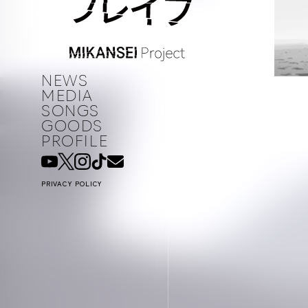
NEWS
MEDIA
SONGS
GOODS
PROFILE
PRIVACY POLICY