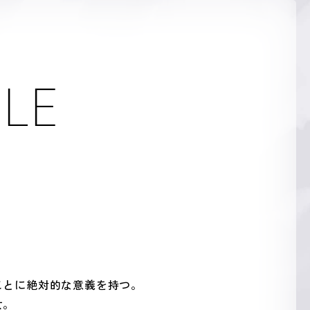
ILE
ことに絶対的な意義を持つ。
女。