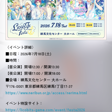
〈イベント詳細〉
■日程：2026年7月18日(土)
■時間：
【昼公演】開場12:30 / 開演13:30
【夜公演】開場17:00 / 開演18:00
■会場：練馬文化センター 大ホール
〒176-0001 東京都練馬区練馬1丁目17-37
https://www.neribun.or.jp/access/nerima.html
イベント特設サイト：
https://licobits-game.com/event/festa2026