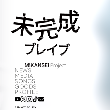
NEWS
MEDIA
SONGS
GOODS
PROFILE
PRIVACY POLICY