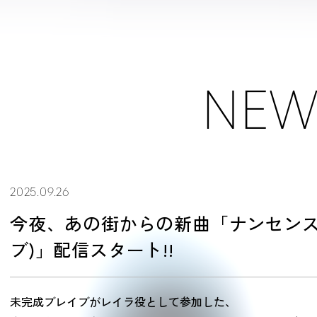
NEW
2025.09.26
今夜、あの街からの新曲「ナンセンス (s
ブ)」配信スタート!!
未完成ブレイブがレイラ役として参加した、