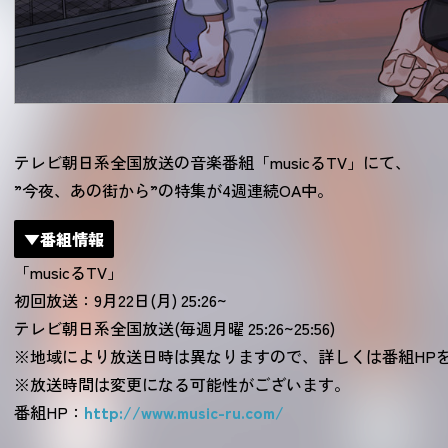
テレビ朝日系全国放送の音楽番組「musicるTV」にて、
”今夜、あの街から”の特集が4週連続OA中。
▼番組情報
「musicるTV」
初回放送：9月22日(月) 25:26~
テレビ朝日系全国放送(毎週月曜 25:26~25:56)
※地域により放送日時は異なりますので、詳しくは番組HP
※放送時間は変更になる可能性がございます。
番組HP：
http://www.music-ru.com/