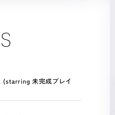
S
tarring 未完成ブレイ