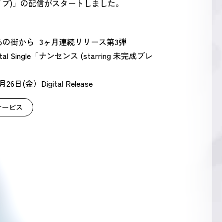
ブレイブ)」の配信がスタートしました。
あの街から 3ヶ月連続リリース第3弾
igital Single「ナンセンス (starring 未完成ブレ
月26日(金）Digital Release
サービス